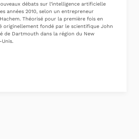
uveaux débats sur l’intelligence artificielle
des années 2010, selon un entrepreneur
Hachem. Théorisé pour la première fois en
é originellement fondé par le scientifique John
ité de Dartmouth dans la région du New
-Unis.