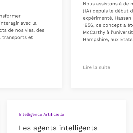
Nous assistons à de no
(IA) depuis le début 
ransformer
expérimenté, Hassan 
nteragir avec la
1956, ce concept a ét
cts de nos vies, des
McCarthy à l’univers
s transports et
Hampshire, aux États
Lire la suite
Intelligence Artificielle
Les agents intelligents