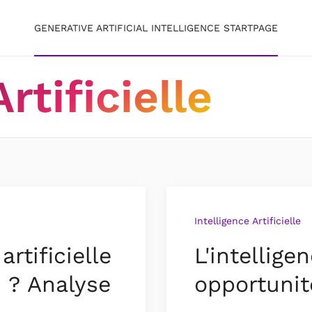
GENERATIVE ARTIFICIAL INTELLIGENCE STARTPAGE
rtificielle
Intelligence Artificielle
rtificielle
L'intellige
 ? Analyse
opportunit